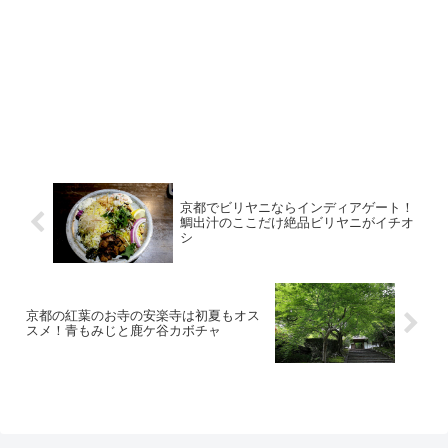
京都でビリヤニならインディアゲート！
鯛出汁のここだけ絶品ビリヤニがイチオ
シ
京都の紅葉のお寺の安楽寺は初夏もオス
スメ！青もみじと鹿ケ谷カボチャ