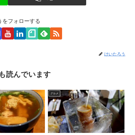
うをフォローする
けいたろう
も読んでいます
グルメ