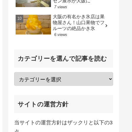
セン展示が大阪に
7 views
大阪の有名かき氷店は果
物屋さん！山口果物でフ
ルーツの絶品かき氷
6 views
カテゴリーを選んで記事を読む
サイトの運営方針
当サイトの運営方針はザックリと以下の3