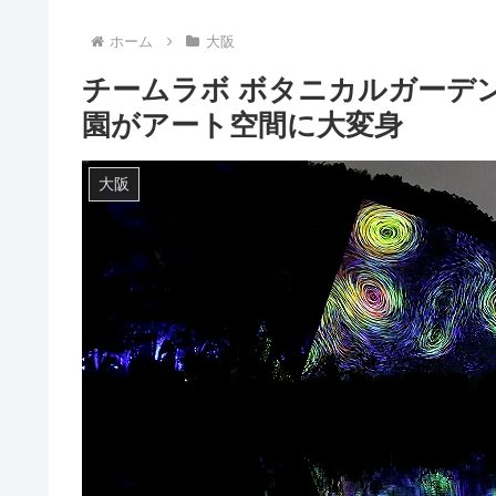
ホーム
大阪
チームラボ ボタニカルガーデ
園がアート空間に大変身
大阪