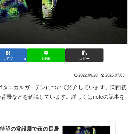
はてブ
LINE
コピー
0
2022.09.20
2026.07.05
ボタニカルガーデンについて紹介しています。関西初
背景などを解説しています。詳しくはnoteの記事を
！待望の常設展で夜の長居