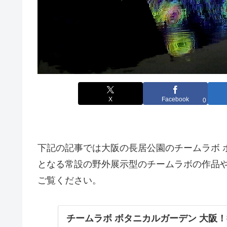
X
Facebook
0
下記の記事では大阪の長居公園のチームラボ 
となる常設の野外展示型のチームラボの作品や
ご覧ください。
チームラボ ボタニカルガーデン 大阪