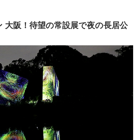
ン 大阪！待望の常設展で夜の長居公