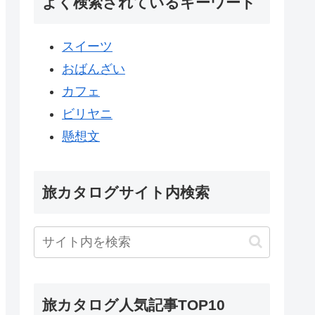
よく検索されているキーワード
スイーツ
おばんざい
カフェ
ビリヤニ
懸想文
旅カタログサイト内検索
旅カタログ人気記事TOP10