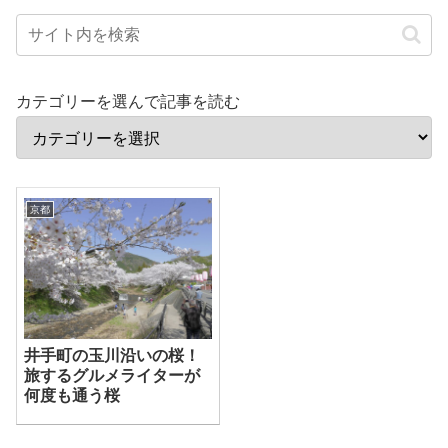
カテゴリーを選んで記事を読む
京都
井手町の玉川沿いの桜！
旅するグルメライターが
何度も通う桜