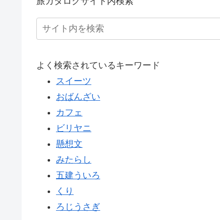
旅カタログサイト内検索
よく検索されているキーワード
スイーツ
おばんざい
カフェ
ビリヤニ
懸想文
みたらし
五建ういろ
くり
ろじうさぎ