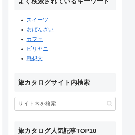
よく検索されているキーワード
スイーツ
おばんざい
カフェ
ビリヤニ
懸想文
旅カタログサイト内検索
旅カタログ人気記事TOP10