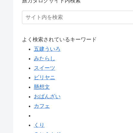
旅カタログサイト内検索
よく検索されているキーワード
五建ういろ
みたらし
スイーツ
ビリヤニ
懸想文
おばんざい
カフェ
くり