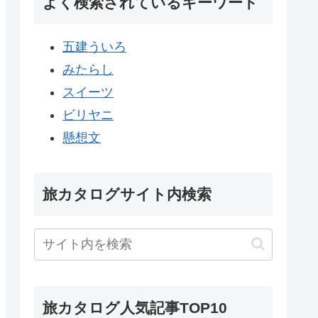
よく検索されているキーワード
五建ういろ
みたらし
スイーツ
ビリヤニ
懸想文
旅カタログサイト内検索
旅カタログ人気記事TOP10