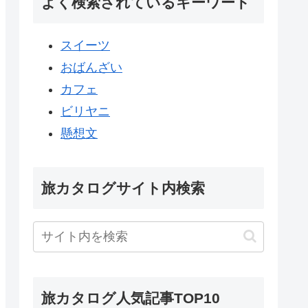
よく検索されているキーワード
スイーツ
おばんざい
カフェ
ビリヤニ
懸想文
旅カタログサイト内検索
旅カタログ人気記事TOP10