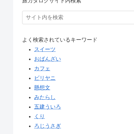
旅カタログサイト内検索
よく検索されているキーワード
スイーツ
おばんざい
カフェ
ビリヤニ
懸想文
みたらし
五建ういろ
くり
ろじうさぎ