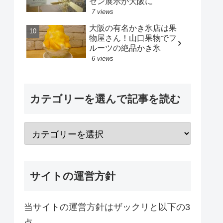
セン展示が大阪に
7 views
大阪の有名かき氷店は果
物屋さん！山口果物でフ
ルーツの絶品かき氷
6 views
カテゴリーを選んで記事を読む
サイトの運営方針
当サイトの運営方針はザックリと以下の3