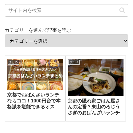
カテゴリーを選んで記事を読む
まとめ
グルメ
京都でおばんざいランチ
京都の隠れ家ごはん屋さ
ならココ！1000円台で本
んの定番？東山のろじう
格派を堪能できるオスス
さぎのおばんざいランチ
メ店4選