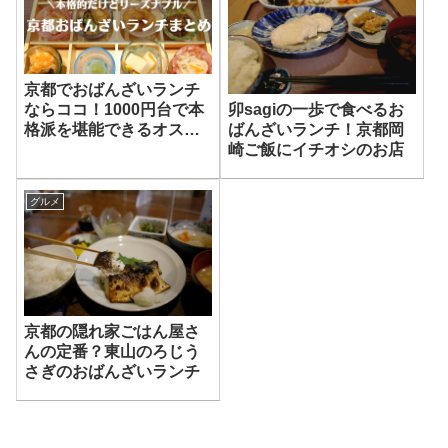
京都でおばんざいランチ
卯sagiの一歩で食べるお
ならココ！1000円台で本
ばんざいランチ！京都岡
格派を堪能できるオスス
崎ご飯にイチオシのお店
メ店4選
グルメ
京都の隠れ家ごはん屋さ
んの定番？東山のろじう
さぎのおばんざいランチ