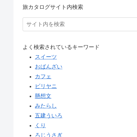
旅カタログサイト内検索
よく検索されているキーワード
スイーツ
おばんざい
カフェ
ビリヤニ
懸想文
みたらし
五建ういろ
くり
ろじうさぎ