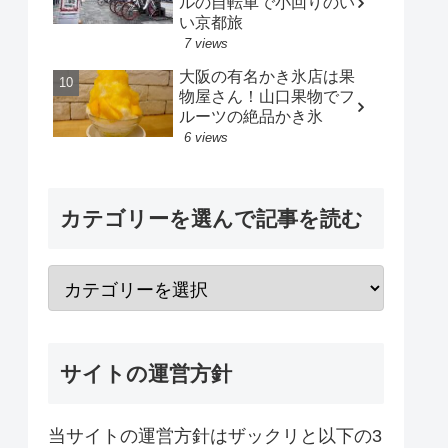
ルの自転車で小回りのい
い京都旅
7 views
大阪の有名かき氷店は果
物屋さん！山口果物でフ
ルーツの絶品かき氷
6 views
カテゴリーを選んで記事を読む
サイトの運営方針
当サイトの運営方針はザックリと以下の3