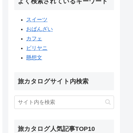
よく検索されているキーワード
スイーツ
おばんざい
カフェ
ビリヤニ
懸想文
旅カタログサイト内検索
旅カタログ人気記事TOP10